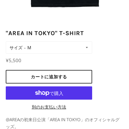
"AREA IN TOKYO" T-SHIRT
サイズ
レ
¥5,500
ギ
ュ
カートに追加する
ラ
ー
価
格
別のお支払い方法
@AREAの初来日公演「AREA IN TOKYO」のオフィシャルグ
ッズ。